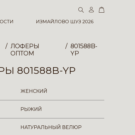
ОСТИ
ИЗМАЙЛОВО ШУЗ 2026
ЛОФЕРЫ
801588B-
ОПТОМ
YP
Ы 801588B-YP
ЖЕНСКИЙ
РЫЖИЙ
НАТУРАЛЬНЫЙ ВЕЛЮР