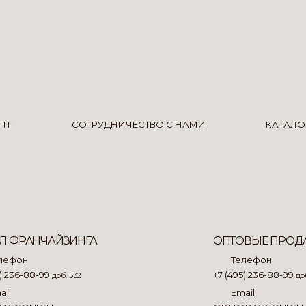
ПТ
СОТРУДНИЧЕСТВО С НАМИ
КАТАЛО
Л ФРАНЧАЙЗИНГА
ОПТОВЫЕ ПРОД
лефон
Телефон
5) 236-88-99
+7 (495) 236-88-99
доб. 532
доб
ail
Email