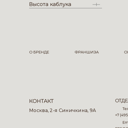
Высота каблука
О БРЕНДЕ
ФРАНШИЗА
О
КОНТАКТ
ОТДЕ
Те
Москва, 2-я Синичкина, 9А
+7 (49
Em