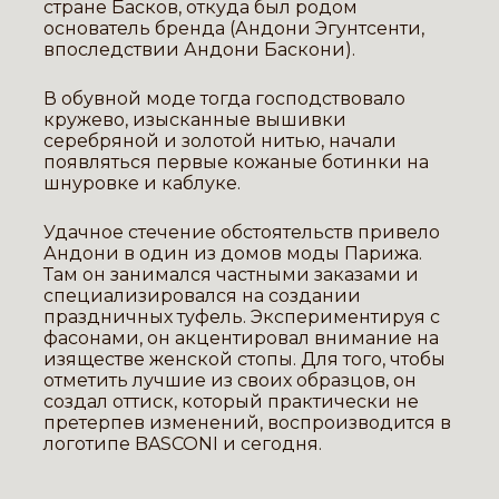
стране Басков, откуда был родом
основатель бренда (Андони Эгунтсенти,
впоследствии Андони Баскони).
В обувной моде тогда господствовало
кружево, изысканные вышивки
серебряной и золотой нитью, начали
появляться первые кожаные ботинки на
шнуровке и каблуке.
Удачное стечение обстоятельств привело
Андони в один из домов моды Парижа.
Там он занимался частными заказами и
специализировался на создании
праздничных туфель. Экспериментируя с
фасонами, он акцентировал внимание на
изяществе женской стопы. Для того, чтобы
отметить лучшие из своих образцов, он
создал оттиск, который практически не
претерпев изменений, воспроизводится в
логотипе BASCONI и сегодня.