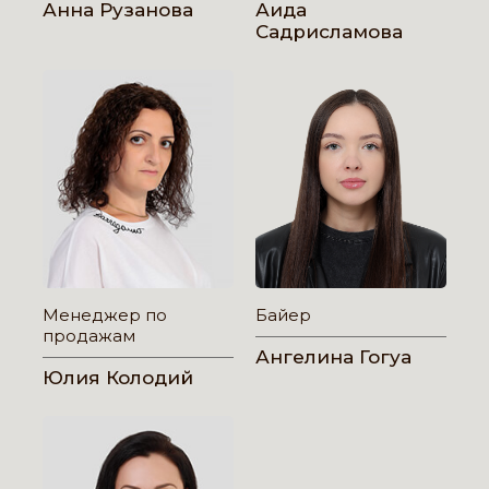
Анна Рузанова
Аида
Садрисламова
Менеджер по
Байер
продажам
Ангелина Гогуа
Юлия Колодий