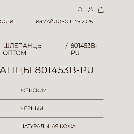
ОСТИ
ИЗМАЙЛОВО ШУЗ 2026
ШЛЕПАНЦЫ
801453B-
ОПТОМ
PU
АНЦЫ 801453B-PU
ЖЕНСКИЙ
ЧЕРНЫЙ
НАТУРАЛЬНАЯ КОЖА