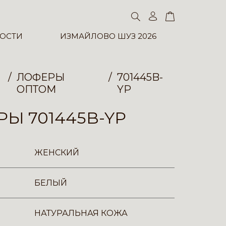
ОСТИ
ИЗМАЙЛОВО ШУЗ 2026
ЛОФЕРЫ
701445B-
ОПТОМ
YP
Ы 701445B-YP
ЖЕНСКИЙ
БЕЛЫЙ
НАТУРАЛЬНАЯ КОЖА