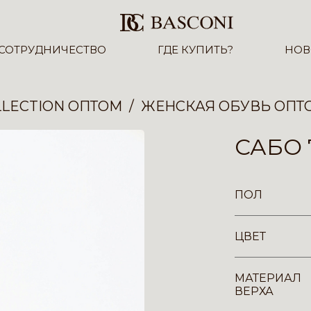
СОТРУДНИЧЕСТВО
ГДЕ КУПИТЬ?
НОВ
LECTION ОПТОМ
ЖЕНСКАЯ ОБУВЬ ОПТ
САБО 
ПОЛ
ЦВЕТ
МАТЕРИАЛ
ВЕРХА