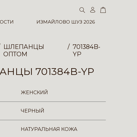
ОСТИ
ИЗМАЙЛОВО ШУЗ 2026
ШЛЕПАНЦЫ
701384B-
ОПТОМ
YP
НЦЫ 701384B-YP
ЖЕНСКИЙ
ЧЕРНЫЙ
НАТУРАЛЬНАЯ КОЖА