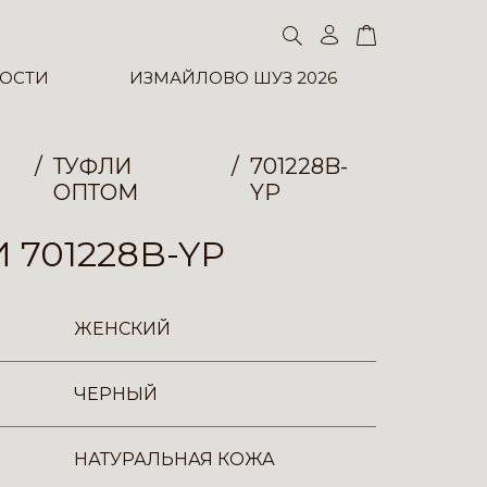
ОСТИ
ИЗМАЙЛОВО ШУЗ 2026
ТУФЛИ
701228B-
ОПТОМ
YP
 701228B-YP
ЖЕНСКИЙ
ЧЕРНЫЙ
НАТУРАЛЬНАЯ КОЖА