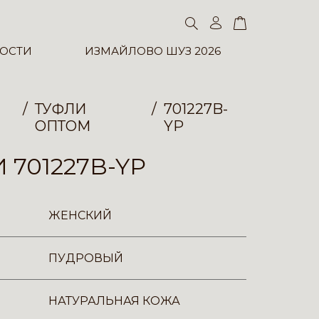
ОСТИ
ИЗМАЙЛОВО ШУЗ 2026
ТУФЛИ
701227B-
ОПТОМ
YP
 701227B-YP
ЖЕНСКИЙ
ПУДРОВЫЙ
НАТУРАЛЬНАЯ КОЖА