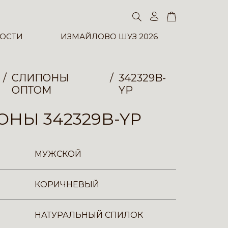
ОСТИ
ИЗМАЙЛОВО ШУЗ 2026
СЛИПОНЫ
342329B-
ОПТОМ
YP
НЫ 342329B-YP
МУЖСКОЙ
КОРИЧНЕВЫЙ
НАТУРАЛЬНЫЙ СПИЛОК