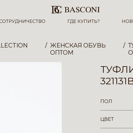
СОТРУДНИЧЕСТВО
ГДЕ КУПИТЬ?
НОВ
LECTION
ЖЕНСКАЯ ОБУВЬ
Т
ОПТОМ
О
ТУФЛ
321131
ПОЛ
ЦВЕТ