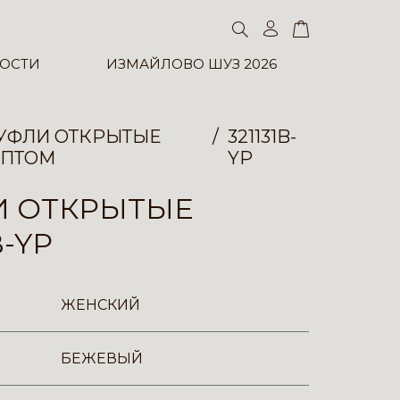
ОСТИ
ИЗМАЙЛОВО ШУЗ 2026
УФЛИ ОТКРЫТЫЕ
321131B-
ПТОМ
YP
И ОТКРЫТЫЕ
B-YP
ЖЕНСКИЙ
БЕЖЕВЫЙ