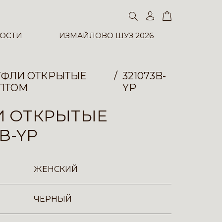
ОСТИ
ИЗМАЙЛОВО ШУЗ 2026
УФЛИ ОТКРЫТЫЕ
321073B-
ПТОМ
YP
И ОТКРЫТЫЕ
3B-YP
ЖЕНСКИЙ
ЧЕРНЫЙ