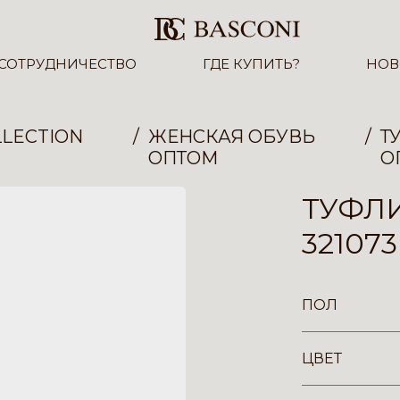
СОТРУДНИЧЕСТВО
ГДЕ КУПИТЬ?
НОВ
LECTION
ЖЕНСКАЯ ОБУВЬ
Т
ОПТОМ
О
ТУФЛ
32107
ПОЛ
ЦВЕТ