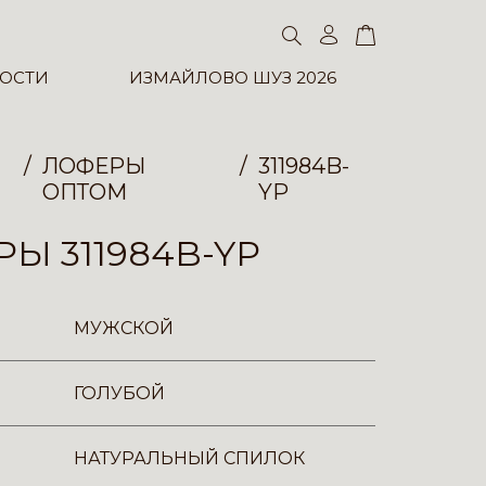
ОСТИ
ИЗМАЙЛОВО ШУЗ 2026
ЛОФЕРЫ
311984B-
ОПТОМ
YP
Ы 311984B-YP
МУЖСКОЙ
ГОЛУБОЙ
НАТУРАЛЬНЫЙ СПИЛОК