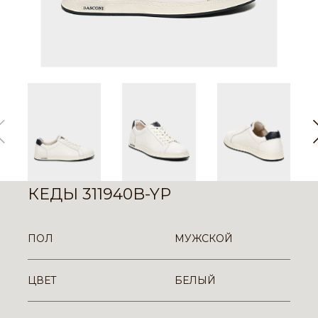
КЕДЫ 311940B-YP
ПОЛ
МУЖСКОЙ
ЦВЕТ
БЕЛЫЙ