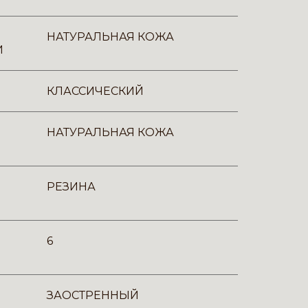
НАТУРАЛЬНАЯ КОЖА
И
КЛАССИЧЕСКИЙ
НАТУРАЛЬНАЯ КОЖА
РЕЗИНА
6
ЗАОСТРЕННЫЙ