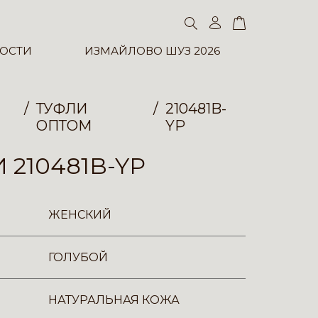
ОСТИ
ИЗМАЙЛОВО ШУЗ 2026
ТУФЛИ
210481B-
ОПТОМ
YP
 210481B-YP
ЖЕНСКИЙ
ГОЛУБОЙ
НАТУРАЛЬНАЯ КОЖА