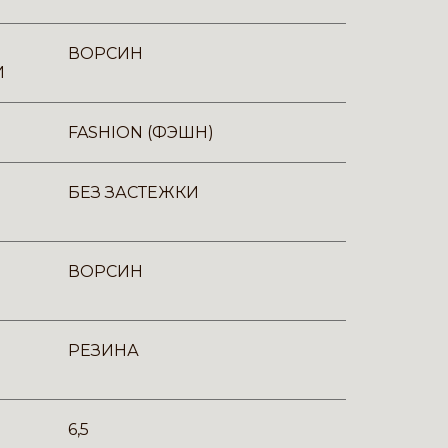
ВОРСИН
И
FASHION (ФЭШН)
БЕЗ ЗАСТЕЖКИ
ВОРСИН
РЕЗИНА
6,5