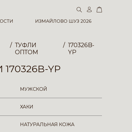
ОСТИ
ИЗМАЙЛОВО ШУЗ 2026
ТУФЛИ
170326B-
ОПТОМ
YP
 170326B-YP
МУЖСКОЙ
ХАКИ
НАТУРАЛЬНАЯ КОЖА