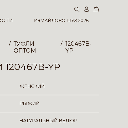
ОСТИ
ИЗМАЙЛОВО ШУЗ 2026
ТУФЛИ
120467B-
ОПТОМ
YP
 120467B-YP
ЖЕНСКИЙ
РЫЖИЙ
НАТУРАЛЬНЫЙ ВЕЛЮР