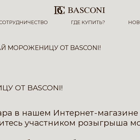
СОТРУДНИЧЕСТВО
ГДЕ КУПИТЬ?
НОВ
Й МОРОЖЕНИЦУ ОТ BASCONI!
У ОТ BASCONI!
ара в нашем Интернет-магазин
новитесь участником розыгрыша