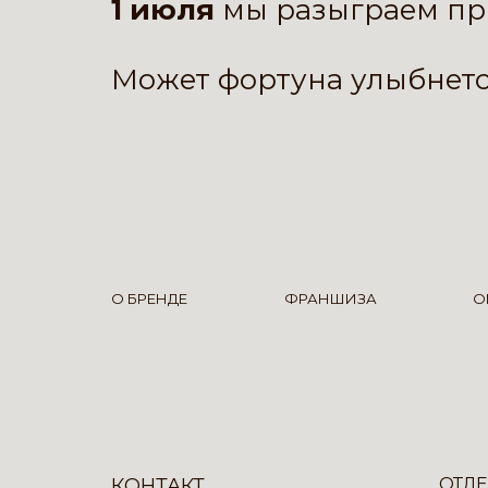
1 июля
мы разыграем пр
Может фортуна улыбнетс
О БРЕНДЕ
ФРАНШИЗА
О
КОНТАКТ
ОТДЕ