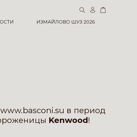
ОСТИ
ИЗМАЙЛОВО ШУЗ 2026
е
www.basconi.su
в период
 мороженицы
Kenwood
!