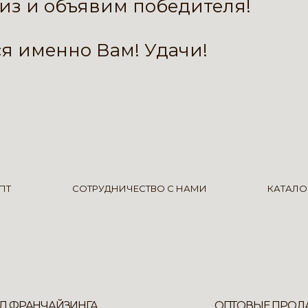
из и объявим победителя!
я именно Вам! Удачи!
ПТ
СОТРУДНИЧЕСТВО С НАМИ
КАТАЛО
Л ФРАНЧАЙЗИНГА
ОПТОВЫЕ ПРОД