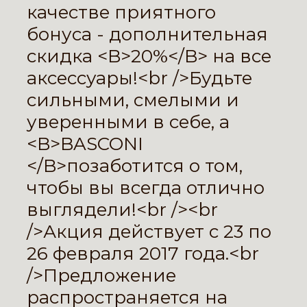
качестве приятного
бонуса - дополнительная
скидка <B>20%</B> на все
аксессуары!<br />Будьте
сильными, смелыми и
уверенными в себе, а
<B>BASCONI
</B>позаботится о том,
чтобы вы всегда отлично
выглядели!<br /><br
/>Акция действует с 23 по
26 февраля 2017 года.<br
/>Предложение
распространяется на