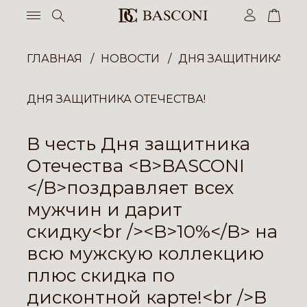
ГЛАВНАЯ
НОВОСТИ
ДНЯ ЗАЩИТНИКА ОТЕ
ДНЯ ЗАЩИТНИКА ОТЕЧЕСТВА!
В честь Дня защитника
Отечества <B>BASCONI
</B>поздравляет всех
мужчин и дарит
скидку<br /><B>10%</B> на
всю мужскую коллекцию
плюс скидка по
дисконтной карте!<br />В