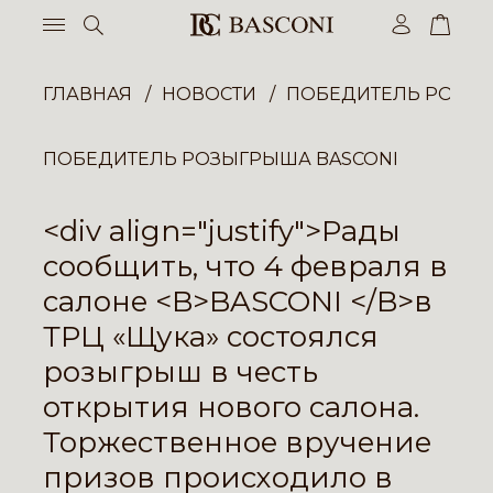
ГЛАВНАЯ
НОВОСТИ
ПОБЕДИТЕЛЬ РОЗЫГ
ПОБЕДИТЕЛЬ РОЗЫГРЫША BASCONI
<div align="justify">Рады
сообщить, что 4 февраля в
салоне <B>BASCONI </B>в
ТРЦ «Щука» состоялся
розыгрыш в честь
открытия нового салона.
Торжественное вручение
призов происходило в