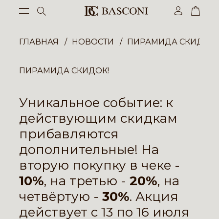
ГЛАВНАЯ
НОВОСТИ
ПИРАМИДА СКИДОК!
ПИРАМИДА СКИДОК!
Уникальное событие: к
действующим скидкам
прибавляются
дополнительные! На
вторую покупку в чеке -
10%
, на третью -
20%
, на
четвёртую -
30%
. Акция
действует с 13 по 16 июля