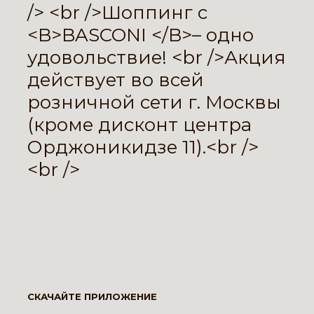
/> <br />Шоппинг с
<B>BASCONI </B>– одно
удовольствие! <br />Акция
действует во всей
розничной сети г. Москвы
(кроме дисконт центра
Орджоникидзе 11).<br />
<br />
СКАЧАЙТЕ ПРИЛОЖЕНИЕ