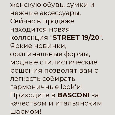
женскую обувь, сумки и
нежные аксессуары.
Сейчас в продаже
находится новая
коллекция "
STREET 19/20
".
Яркие новинки,
оригинальные формы,
модные стилистические
решения позволят вам с
легкость собирать
гармоничные look'и!
Приходите в
BASCONI
за
качеством и итальянским
шармом!