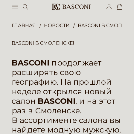
ГЛАВНАЯ
НОВОСТИ
BASCONI В СМОЛЕНСК
BASCONI В СМОЛЕНСКЕ!
BASCONI
продолжает
расширять свою
географию. На прошлой
неделе открылся новый
салон
BASCONI
, и на этот
раз в Смоленске.
В ассортименте салона вы
найдете модную мужскую,