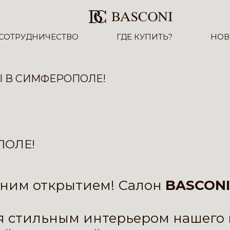
СОТРУДНИЧЕСТВО
ГДЕ КУПИТЬ?
НОВ
I В СИМФЕРОПОЛЕ!
ПОЛЕ!
дним открытием! Салон
BASCON
 стильным интерьером нашего 