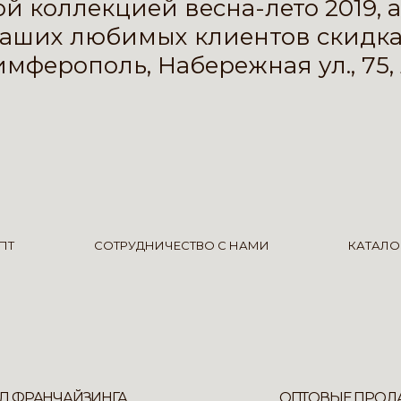
й коллекцией весна-лето 2019, а
наших любимых клиентов скидк
имферополь, Набережная ул., 75, 
ПТ
СОТРУДНИЧЕСТВО С НАМИ
КАТАЛО
Л ФРАНЧАЙЗИНГА
ОПТОВЫЕ ПРОД