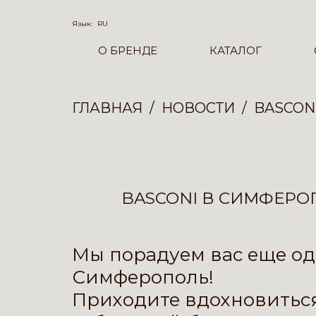
Язык:
RU
О БРЕНДЕ
КАТАЛОГ
ГЛАВНАЯ
НОВОСТИ
BASCON
BASCONI В СИМФЕРО
Мы порадуем вас еще о
Симферополь!
Приходите вдохновиться