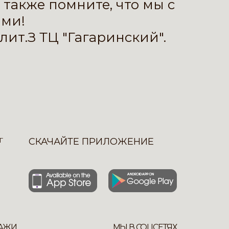
 также помните, что мы с
ами!
лит.З ТЦ "Гагаринский".
Г
СКАЧАЙТЕ ПРИЛОЖЕНИЕ
АЖИ
МЫ В СОЦСЕТЯХ