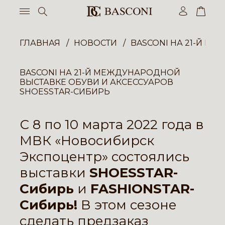
ГЛАВНАЯ
НОВОСТИ
BASCONI НА 21-Й М
BASCONI НА 21-Й МЕЖДУНАРОДНОЙ
ВЫСТАВКЕ ОБУВИ И АКСЕССУАРОВ
SHOESSTAR-СИБИРЬ
С 8 по 10 марта 2022 года в
МВК «Новосибирск
Экспоцентр» состоялись
выставки
SHOESSTAR-
Сибирь
и
FASHIONSTAR-
Сибирь!
В этом сезоне
сделать предзаказ