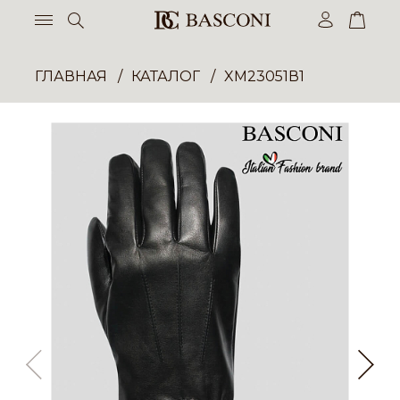
ГЛАВНАЯ
КАТАЛОГ
XM23051В1