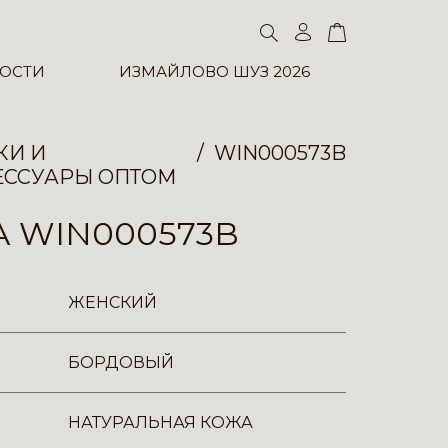
ОСТИ
ИЗМАЙЛОВО ШУЗ 2026
КИ И
WIN000573B
ЕССУАРЫ ОПТОМ
 WIN000573B
ЖЕНСКИЙ
БОРДОВЫЙ
НАТУРАЛЬНАЯ КОЖА