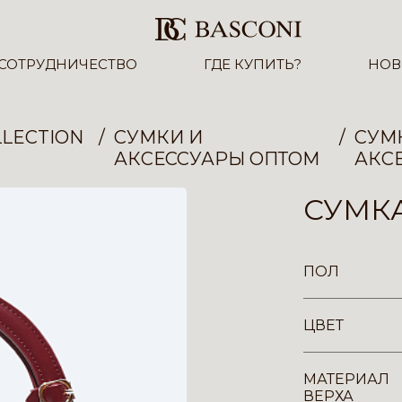
СОТРУДНИЧЕСТВО
ГДЕ КУПИТЬ?
НОВ
LECTION
СУМКИ И
СУМ
АКСЕССУАРЫ ОПТОМ
АКС
СУМКА
ПОЛ
ЦВЕТ
МАТЕРИАЛ
ВЕРХА