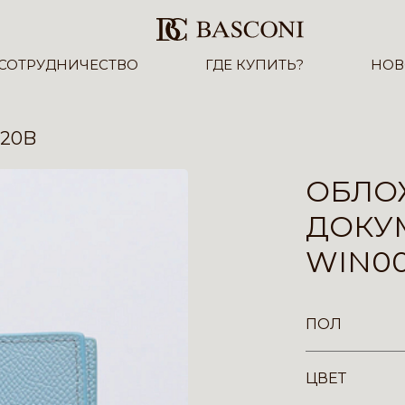
СОТРУДНИЧЕСТВО
ГДЕ КУПИТЬ?
НОВ
20B
ОБЛО
ДОКУ
WIN0
ПОЛ
ЦВЕТ