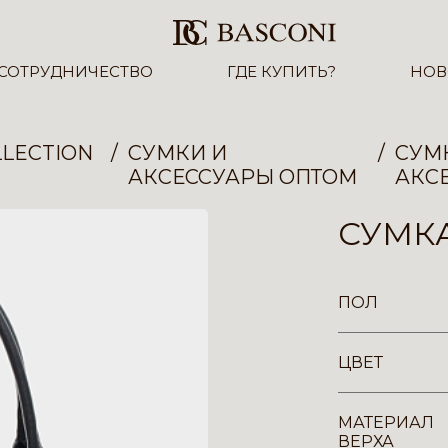
СОТРУДНИЧЕСТВО
ГДЕ КУПИТЬ?
НОВ
LECTION
СУМКИ И
СУМ
АКСЕССУАРЫ ОПТОМ
АКС
СУМКА
ПОЛ
ЦВЕТ
МАТЕРИАЛ
ВЕРХА