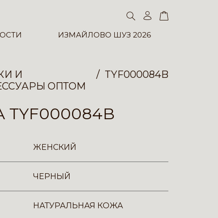
ОСТИ
ИЗМАЙЛОВО ШУЗ 2026
КИ И
TYF000084B
ЕССУАРЫ ОПТОМ
 TYF000084B
ЖЕНСКИЙ
ЧЕРНЫЙ
НАТУРАЛЬНАЯ КОЖА