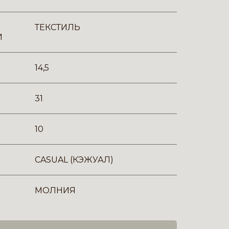
ТЕКСТИЛЬ
И
14,5
31
10
CASUAL (КЭЖУАЛ)
МОЛНИЯ