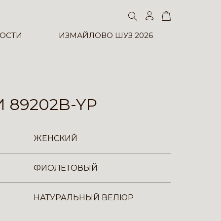
ОСТИ
ИЗМАЙЛОВО ШУЗ 2026
 89202B-YP
ЖЕНСКИЙ
ФИОЛЕТОВЫЙ
НАТУРАЛЬНЫЙ ВЕЛЮР