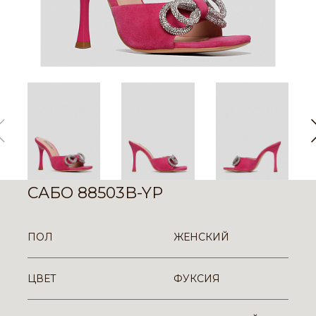
САБО 88503B-YP
ПОЛ
ЖЕНСКИЙ
ЦВЕТ
ФУКСИЯ