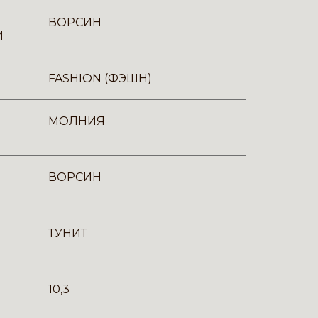
ВОРСИН
И
FASHION (ФЭШН)
МОЛНИЯ
ВОРСИН
ТУНИТ
10,3