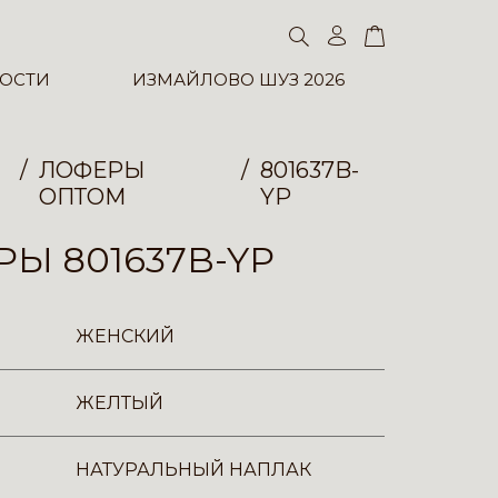
ОСТИ
ИЗМАЙЛОВО ШУЗ 2026
ЛОФЕРЫ
801637B-
ОПТОМ
YP
Ы 801637B-YP
ЖЕНСКИЙ
ЖЕЛТЫЙ
НАТУРАЛЬНЫЙ НАПЛАК