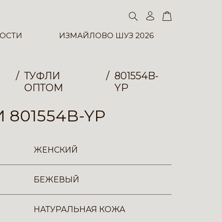
ОСТИ
ИЗМАЙЛОВО ШУЗ 2026
ТУФЛИ
801554B-
ОПТОМ
YP
 801554B-YP
ЖЕНСКИЙ
БЕЖЕВЫЙ
НАТУРАЛЬНАЯ КОЖА