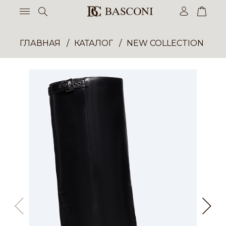
ГЛАВНАЯ
КАТАЛОГ
NEW COLLECTION ОП