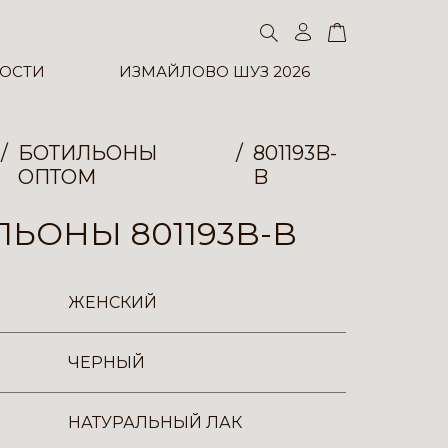
ОСТИ
ИЗМАЙЛОВО ШУЗ 2026
БОТИЛЬОНЫ
801193B-
ОПТОМ
B
ЬОНЫ 801193B-B
ЖЕНСКИЙ
ЧЕРНЫЙ
НАТУРАЛЬНЫЙ ЛАК