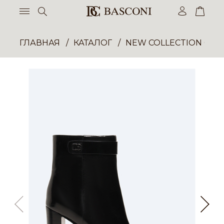
ГЛАВНАЯ
КАТАЛОГ
NEW COLLECTION ОП