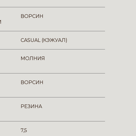
ВОРСИН
И
CASUAL (КЭЖУАЛ)
МОЛНИЯ
ВОРСИН
РЕЗИНА
7,5