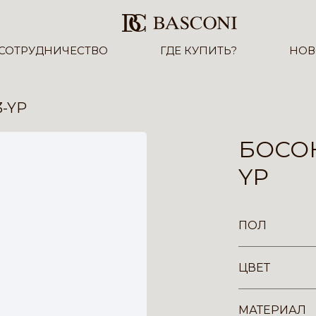
СОТРУДНИЧЕСТВО
ГДЕ КУПИТЬ?
НОВ
3-YP
БОСОН
YP
ПОЛ
ЦВЕТ
МАТЕРИАЛ