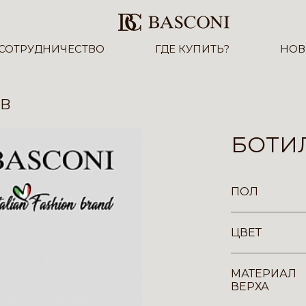
СОТРУДНИЧЕСТВО
ГДЕ КУПИТЬ?
НОВ
-B
БОТИ
ПОЛ
ЦВЕТ
МАТЕРИАЛ
ВЕРХА