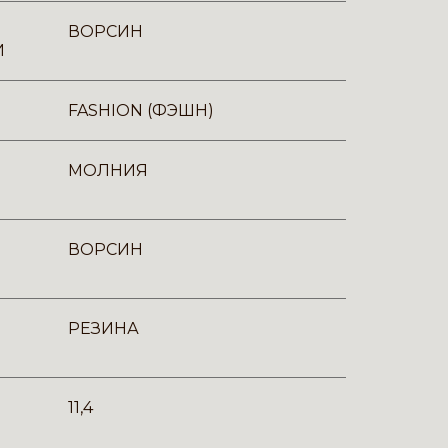
ВОРСИН
И
FASHION (ФЭШН)
МОЛНИЯ
ВОРСИН
РЕЗИНА
11,4