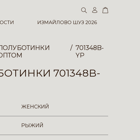
ОСТИ
ИЗМАЙЛОВО ШУЗ 2026
ПОЛУБОТИНКИ
701348B-
ОПТОМ
YP
ОТИНКИ 701348B-
ЖЕНСКИЙ
РЫЖИЙ