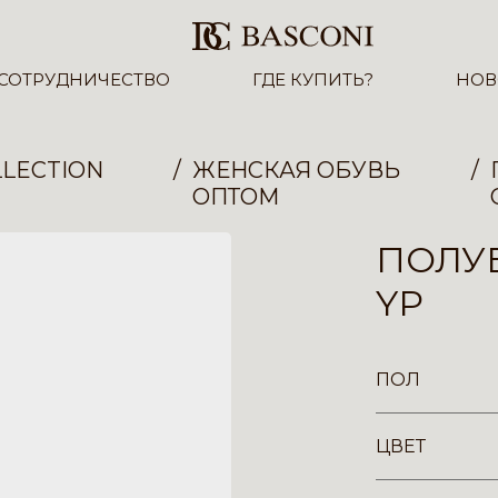
СОТРУДНИЧЕСТВО
ГДЕ КУПИТЬ?
НОВ
LECTION
ЖЕНСКАЯ ОБУВЬ
ОПТОМ
ПОЛУБ
YP
ПОЛ
ЦВЕТ