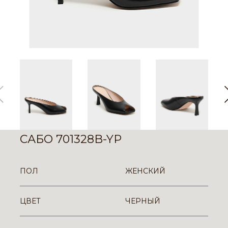
САБО 701328B-YP
ПОЛ
ЖЕНСКИЙ
ЦВЕТ
ЧЕРНЫЙ