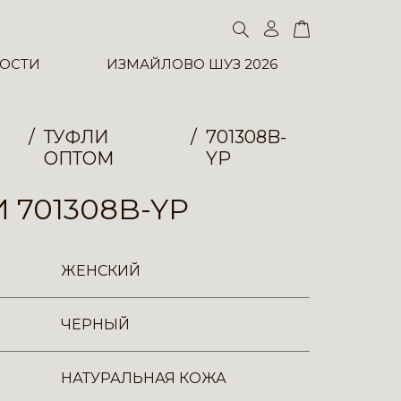
ОСТИ
ИЗМАЙЛОВО ШУЗ 2026
ТУФЛИ
701308B-
ОПТОМ
YP
 701308B-YP
ЖЕНСКИЙ
ЧЕРНЫЙ
НАТУРАЛЬНАЯ КОЖА