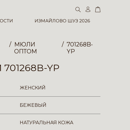
ОСТИ
ИЗМАЙЛОВО ШУЗ 2026
МЮЛИ
701268B-
ОПТОМ
YP
701268B-YP
ЖЕНСКИЙ
БЕЖЕВЫЙ
НАТУРАЛЬНАЯ КОЖА