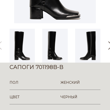
САПОГИ 701198B-B
ПОЛ
ЖЕНСКИЙ
ЦВЕТ
ЧЕРНЫЙ