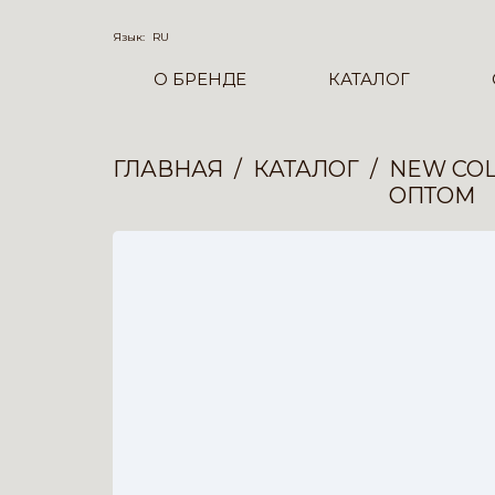
Язык:
RU
О БРЕНДЕ
КАТАЛОГ
ГЛАВНАЯ
КАТАЛОГ
NEW COL
ОПТОМ