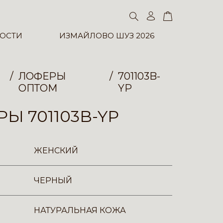
ОСТИ
ИЗМАЙЛОВО ШУЗ 2026
ЛОФЕРЫ
701103B-
ОПТОМ
YP
Ы 701103B-YP
ЖЕНСКИЙ
ЧЕРНЫЙ
НАТУРАЛЬНАЯ КОЖА